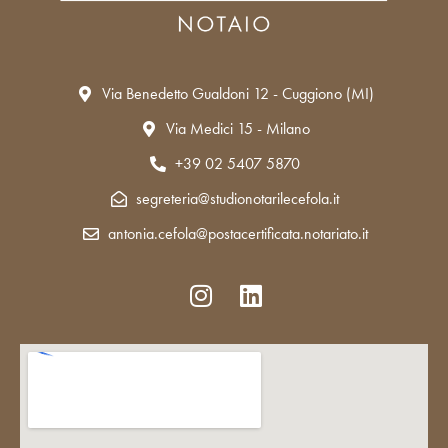
Via Benedetto Gualdoni 12 - Cuggiono (MI)
Via Medici 15 - Milano
+39 02 5407 5870
segreteria@studionotarilecefola.it
antonia.cefola@postacertificata.notariato.it