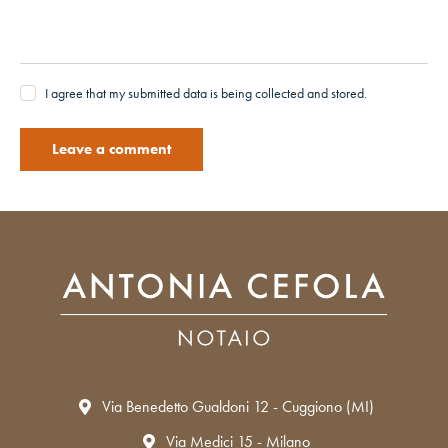
I agree that my submitted data is being collected and stored.
Via Benedetto Gualdoni 12 - Cuggiono (MI)
Via Medici 15 - Milano