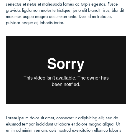
senectus et netus et malesuada fames ac turpis egestas. Fusce
gravida, ligula non molestie tristique, justo elit blandit risus, blandit
maximus augue magna accumsan ante. Duis id mi tristique,
pulvinar neque at, lobortis tortor.
Lorem ipsum dolor sit amet, consectetur adipisicing elit, sed do
eiusmod tempor incididunt ut labore et dolore magna aliqua. Ut
enim ad minim veniam, quis nostrud exercitation ullamco laboris