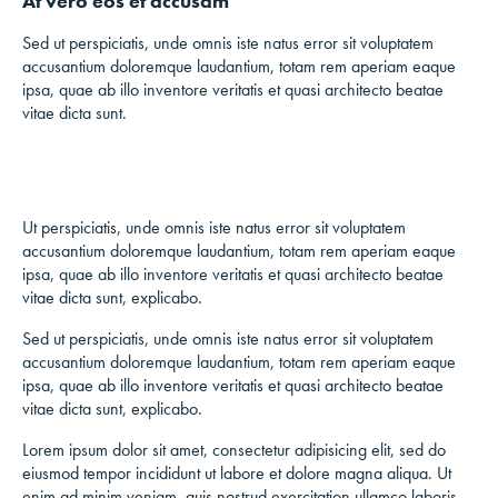
At vero eos et accusam
Sed ut perspiciatis, unde omnis iste natus error sit voluptatem
accusantium doloremque laudantium, totam rem aperiam eaque
ipsa, quae ab illo inventore veritatis et quasi architecto beatae
vitae dicta sunt.
Ut perspiciatis, unde omnis iste natus error sit voluptatem
accusantium doloremque laudantium, totam rem aperiam eaque
ipsa, quae ab illo inventore veritatis et quasi architecto beatae
vitae dicta sunt, explicabo.
Sed ut perspiciatis, unde omnis iste natus error sit voluptatem
accusantium doloremque laudantium, totam rem aperiam eaque
ipsa, quae ab illo inventore veritatis et quasi architecto beatae
vitae dicta sunt, explicabo.
Lorem ipsum dolor sit amet, consectetur adipisicing elit, sed do
eiusmod tempor incididunt ut labore et dolore magna aliqua. Ut
enim ad minim veniam, quis nostrud exercitation ullamco laboris