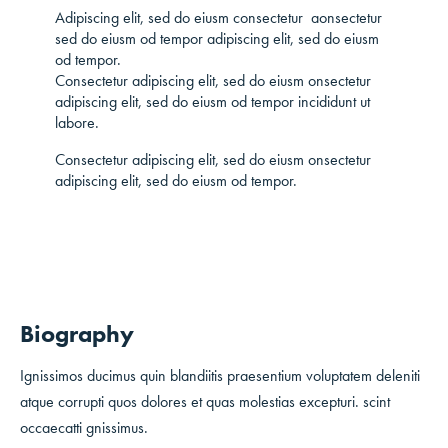
Adipiscing elit, sed do eiusm consectetur aonsectetur
sed do eiusm od tempor adipiscing elit, sed do eiusm
od tempor.
Consectetur adipiscing elit, sed do eiusm onsectetur
adipiscing elit, sed do eiusm od tempor incididunt ut
labore.
Consectetur adipiscing elit, sed do eiusm onsectetur
adipiscing elit, sed do eiusm od tempor.
Biography
Ignissimos ducimus quin blandiitis praesentium voluptatem deleniti
atque corrupti quos dolores et quas molestias excepturi. scint
occaecatti gnissimus.