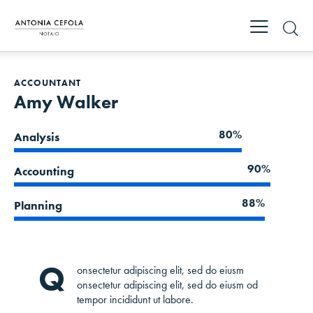
ACCOUNTANT
Amy Walker
80%
Analysis
90%
Accounting
88%
Planning
Q
onsectetur adipiscing elit, sed do eiusm
onsectetur adipiscing elit, sed do eiusm od
tempor incididunt ut labore.